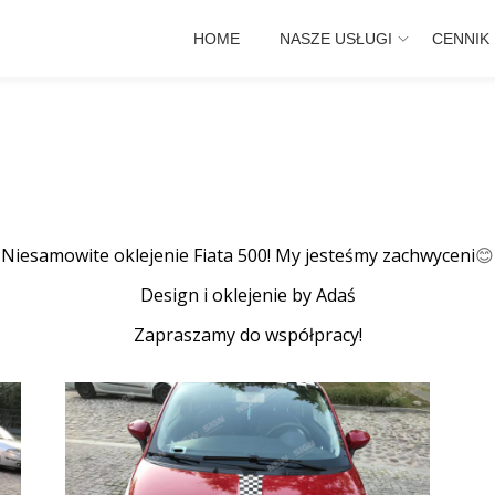
HOME
NASZE USŁUGI
CENNIK
Niesamowite oklejenie Fiata 500! My jesteśmy zachwyceni
😊
Design i oklejenie by Adaś
Zapraszamy do współpracy!