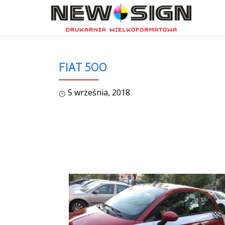
Skip
to
content
FIAT 500
5 września, 2018